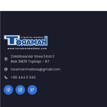
2.Matbaacılar Sitesi 5.Kat E
Blok 3NE19 Topkapı - İST
toramanmatbaa@gmail.com
+90 444 5 340