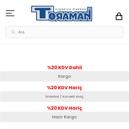
%20 KDV Dahil
Kargo
%20 KDV Hariç
İstanbul / Kocaeli Araç
%20 KDV Hariç
Hazır Kargo