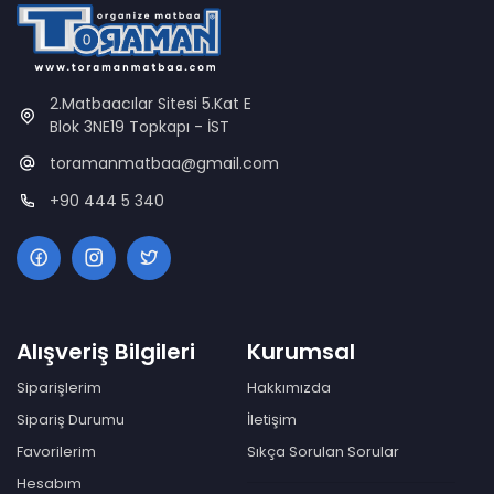
2.Matbaacılar Sitesi 5.Kat E
Blok 3NE19 Topkapı - İST
toramanmatbaa@gmail.com
+90 444 5 340
Alışveriş Bilgileri
Kurumsal
Siparişlerim
Hakkımızda
Sipariş Durumu
İletişim
Favorilerim
Sıkça Sorulan Sorular
Hesabım