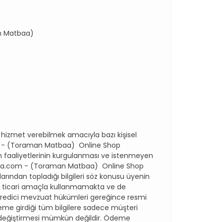
an Matbaa)
hizmet verebilmek amacıyla bazı kişisel
.com - (Toraman Matbaa) Online Shop
n faaliyetlerinin kurgulanması ve istenmeyen
tbaa.com - (Toraman Matbaa) Online Shop
ndan topladığı bilgileri söz konusu üyenin
nle ticari amaçla kullanmamakta ve de
emredici mevzuat hükümleri gereğince resmi
e girdiği tüm bilgilere sadece müşteri
arı değiştirmesi mümkün değildir. Ödeme