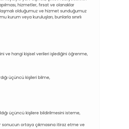
apılması, hizmetler, fırsat ve olanaklar
eği anlaşmalı olduğumuz ve hizmet sunduğumuz
amu kurum veya kuruluşları, bunlarla sınırlı
ve hangi kişisel verileri işlediğini öğrenme,
 üçüncü kişileri bilme,
dığı üçüncü kişilere bildirilmesini isteme,
 bir sonucun ortaya çıkmasına itiraz etme ve