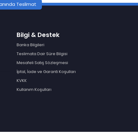
nında Teslimat
Bilgi & Destek
Banka Bilgileri
Teslimata Dair Süre Bilgisi
Mesafeli Satış Sözleşmesi
İptal, İade ve Garanti Koşulları
KVKK
Kullanım Koşulları