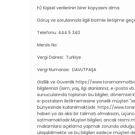
h) Kişisel verilerinin birer kopyasını alma.
Görüş ve sorularınızla ilgili bizimle iletişi
Telefonu: 444 5 340
Mersis No:
Vergi Dairesi: Turkiye
Vergi Numarası: DAVUTPAŞA
Gizlilik ve Güvenlik https://www.toramanmatb
bilgilerinizi (isim, yaş, ilgi alanlarınız, e-
sunucularında toplanan bu bilgiler, dönemsel 
e-postaların iletilmemesine yönelik müşteri
bünyesinde kullanılmaktadır. https://www.tor
haberi ya da aksi bir talimatı olmaksızın, üçün
satmamaktadır.Müşteri bilgileri, ancak resmi 
makamlara açıklama yapmak zorunda olduğu dur
ulaşabilmekte ve bu bilgileri sadece müşteri de