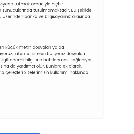
 seviyede tutmak amacıyla hiçbir
sunucularında tutulmamaktadır. Bu şekilde
erinden banka ve bilgisayarınız arasında
dilen küçük metin dosyaları ya da
nıyoruz. İnternet siteleri bu çerez dosyaları
gili önemli bilgilerin hatırlanması sağlanıyor
asına da yardımcı olur. Bunlara ek olarak,
yla çerezleri Sitelerimizin kullanımı hakkında